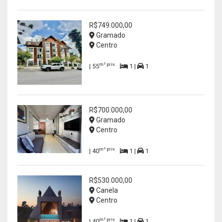
R$749.000,00
Gramado
Centro
m² priv.
| 55
1 |
1
R$700.000,00
Gramado
Centro
m² priv.
| 40
1 |
1
R$530.000,00
Canela
Centro
m² priv.
| 40
1 |
1