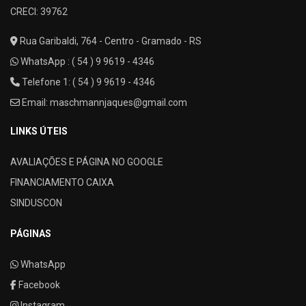
CRECI: 39762
Rua Garibaldi, 764 - Centro - Gramado - RS
WhatsApp :
( 54 ) 9 9619 - 4346
Telefone 1: ( 54 ) 9 9619 - 4346
Email:
maschmannjaques@gmail.com
LINKS ÚTEIS
AVALIAÇÕES E PÁGINA NO GOOGLE
FINANCIAMENTO CAIXA
SINDUSCON
PÁGINAS
WhatsApp
Facebook
Instagram