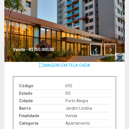
Venda - R$750.000,00
IMAGENS EM TELA CHEIA
Código
692
Estado
RS
Cidade
Porto Alegre
Bairro
Jardim Lindóia
Finalidade
Venda
Categoria
Apartamento