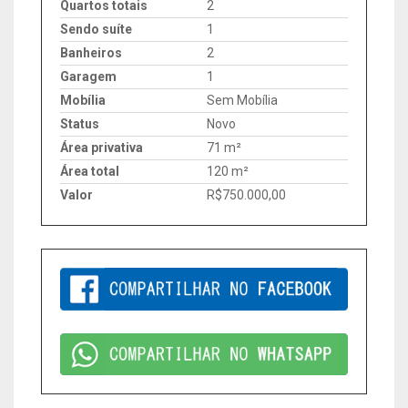
Quartos totais
2
Sendo suíte
1
Banheiros
2
Garagem
1
Mobília
Sem Mobília
Status
Novo
Área privativa
71 m²
Área total
120 m²
Valor
R$750.000,00