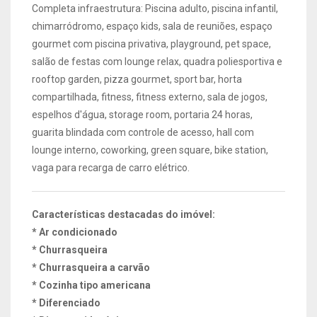
Completa infraestrutura: Piscina adulto, piscina infantil,
chimarródromo, espaço kids, sala de reuniões, espaço
gourmet com piscina privativa, playground, pet space,
salão de festas com lounge relax, quadra poliesportiva e
rooftop garden, pizza gourmet, sport bar, horta
compartilhada, fitness, fitness externo, sala de jogos,
espelhos d'água, storage room, portaria 24 horas,
guarita blindada com controle de acesso, hall com
lounge interno, coworking, green square, bike station,
vaga para recarga de carro elétrico.
Características destacadas do imóvel:
* Ar condicionado
* Churrasqueira
* Churrasqueira a carvão
* Cozinha tipo americana
* Diferenciado