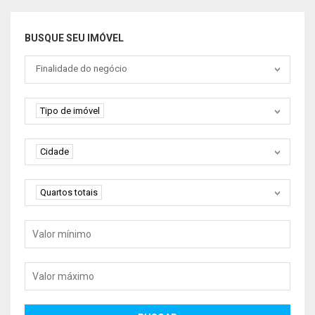
BUSQUE SEU IMÓVEL
Tipo negociação
Finalidade do negócio
Tipo de imóvel
Tipo de imóvel
Cidade
Cidade
Quartos
Quartos totais
Valor mínimo
Valor máximo