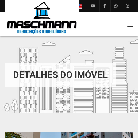
Tog
DETALHES DO IMÓVEL