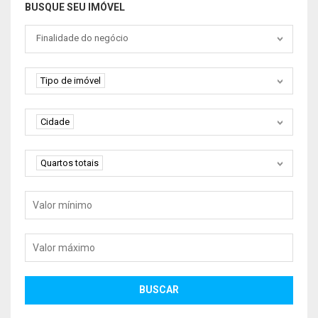
BUSQUE SEU IMÓVEL
Tipo negociação
Finalidade do negócio
Tipo de imóvel
Tipo de imóvel
Cidade
Cidade
Quartos
Quartos totais
Valor mínimo
Valor máximo
BUSCAR