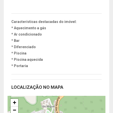
Características destacadas do imóvel:
* Aquecimento a gás
* Ar condicionado
* Bar
* Diferenciado
* Piscina
* Piscina aquecida
* Portaria
LOCALIZAÇÃO NO MAPA
+
−