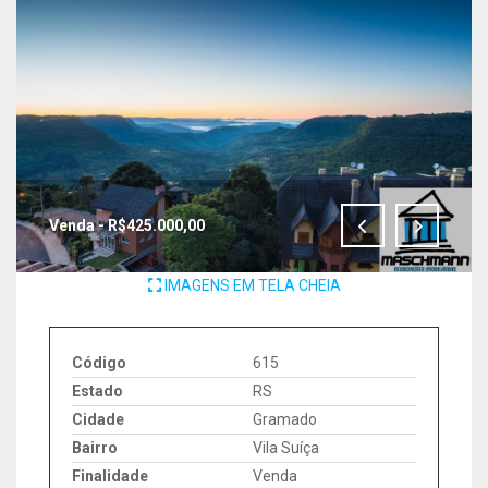
Venda - R$425.000,00
IMAGENS EM TELA CHEIA
Código
615
Estado
RS
Cidade
Gramado
Bairro
Vila Suíça
Finalidade
Venda