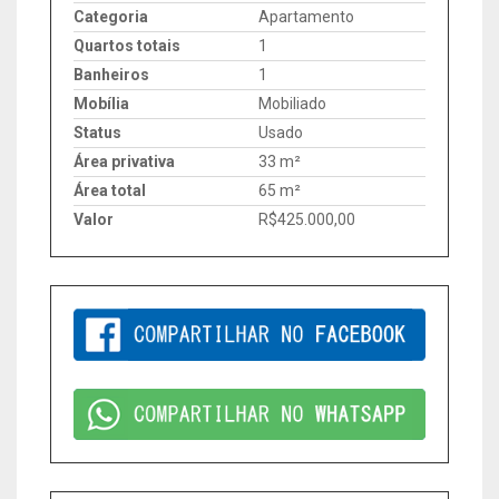
Categoria
Apartamento
Quartos totais
1
Banheiros
1
Mobília
Mobiliado
Status
Usado
Área privativa
33 m²
Área total
65 m²
Valor
R$425.000,00