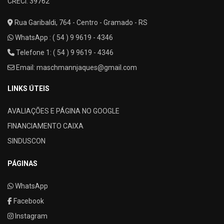
CRECI: 39762
Rua Garibaldi, 764 - Centro - Gramado - RS
WhatsApp :
( 54 ) 9 9619 - 4346
Telefone 1: ( 54 ) 9 9619 - 4346
Email:
maschmannjaques@gmail.com
LINKS ÚTEIS
AVALIAÇÕES E PÁGINA NO GOOGLE
FINANCIAMENTO CAIXA
SINDUSCON
PÁGINAS
WhatsApp
Facebook
Instagram