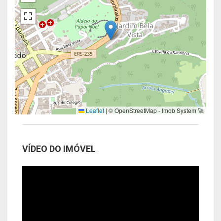
Leaflet
|
© OpenStreetMap - Imob System 🚀
VÍDEO DO IMÓVEL