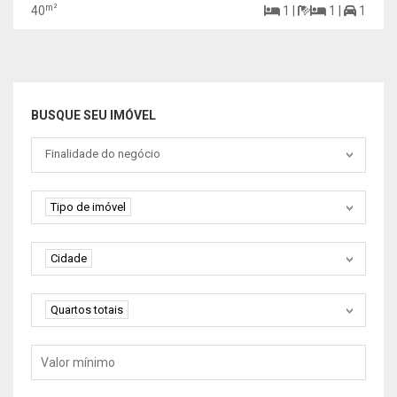
m²
40
1 |
1 |
1
BUSQUE SEU IMÓVEL
Tipo negociação
Finalidade do negócio
Tipo de imóvel
Tipo de imóvel
Cidade
Cidade
Quartos
Quartos totais
Valor mínimo