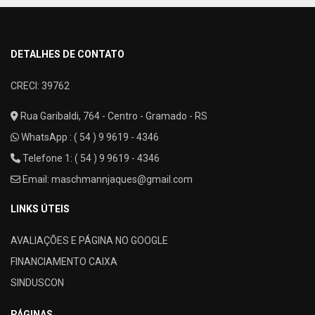
DETALHES DE CONTATO
CRECI: 39762
Rua Garibaldi, 764 - Centro - Gramado - RS
WhatsApp :
( 54 ) 9 9619 - 4346
Telefone 1: ( 54 ) 9 9619 - 4346
Email:
maschmannjaques@gmail.com
LINKS ÚTEIS
AVALIAÇÕES E PÁGINA NO GOOGLE
FINANCIAMENTO CAIXA
SINDUSCON
PÁGINAS