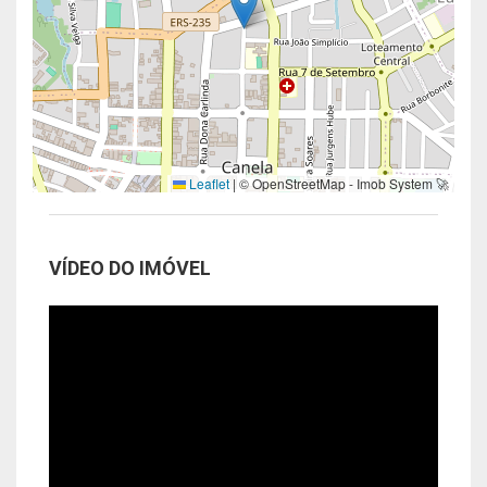
Leaflet
|
© OpenStreetMap - Imob System 🚀
VÍDEO DO IMÓVEL