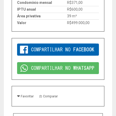
Condomínio mensal
R$371,00
IPTU anual
R$600,00
Área privativa
39 m²
Valor
R$499.000,00
❤ Favoritar
⚖ Comparar