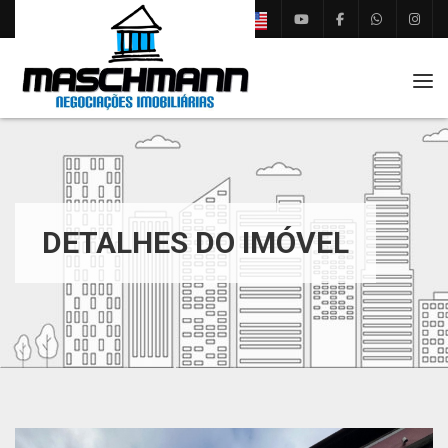
Tog
DETALHES DO IMÓVEL