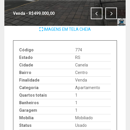
Venda - R$499.000,00
IMAGENS EM TELA CHEIA
Código
774
Estado
RS
Cidade
Canela
Bairro
Centro
Finalidade
Venda
Categoria
Apartamento
Quartos totais
1
Banheiros
1
Garagem
1
Mobília
Mobiliado
Status
Usado