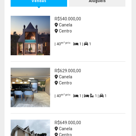
Vendas
Aluguéis
R$540.000,00
Canela
Centro
m² priv.
| 40
1 |
1
R$629.000,00
Canela
Centro
m² priv.
| 40
1 |
1 |
1
R$649.000,00
Canela
Centro