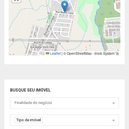
Leaflet
|
© OpenStreetMap - Imob System 🚀
BUSQUE SEU IMÓVEL
Tipo negociação
Finalidade do negócio
Tipo de imóvel
Tipo de imóvel