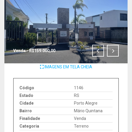
Venda - R$159.000,00
IMAGENS EM TELA CHEIA
Código
1146
Estado
RS
Cidade
Porto Alegre
Bairro
Mário Quintana
Finalidade
Venda
Categoria
Terreno