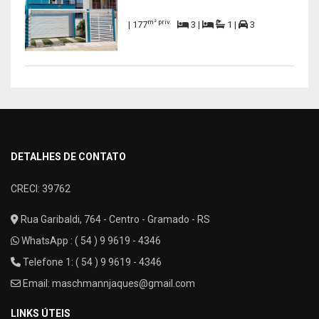
m² priv.
| 177
3 |
1 |
3
DETALHES DE CONTATO
CRECI: 39762
Rua Garibaldi, 764 - Centro - Gramado - RS
WhatsApp :
( 54 ) 9 9619 - 4346
Telefone 1: ( 54 ) 9 9619 - 4346
Email:
maschmannjaques@gmail.com
LINKS ÚTEIS