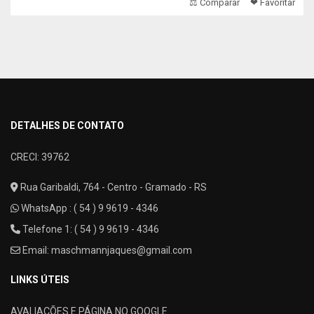
⚖ Comparar
❤ Favoritar
DETALHES DE CONTATO
CRECI: 39762
Rua Garibaldi, 764 - Centro - Gramado - RS
WhatsApp :
( 54 ) 9 9619 - 4346
Telefone 1: ( 54 ) 9 9619 - 4346
Email:
maschmannjaques@gmail.com
LINKS ÚTEIS
AVALIAÇÕES E PÁGINA NO GOOGLE