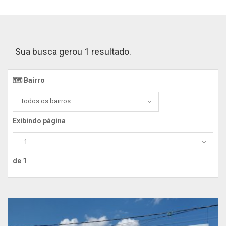
Sua busca gerou 1 resultado.
🗺️ Bairro️
Todos os bairros
Exibindo página
1
de 1