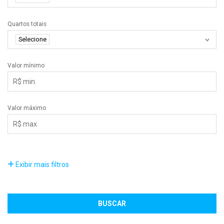
Quartos totais
Selecione
Valor mínimo
Valor máximo
Exibir mais filtros
BUSCAR